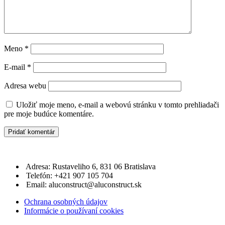
Meno
*
E-mail
*
Adresa webu
Uložiť moje meno, e-mail a webovú stránku v tomto prehliadači
pre moje budúce komentáre.
Adresa: Rustaveliho 6, 831 06 Bratislava
Telefón: +421 907 105 704
Email: aluconstruct@aluconstruct.sk
Ochrana osobných údajov
Informácie o používaní cookies