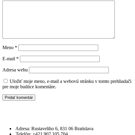
Meno
*
E-mail
*
Adresa webu
Uložiť moje meno, e-mail a webovú stránku v tomto prehliadači
pre moje budúce komentáre.
Adresa: Rustaveliho 6, 831 06 Bratislava
Telefón: +421 907 105 704