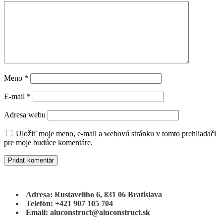
Meno
*
E-mail
*
Adresa webu
Uložiť moje meno, e-mail a webovú stránku v tomto prehliadači
pre moje budúce komentáre.
Adresa: Rustaveliho 6, 831 06 Bratislava
Telefón: +421 907 105 704
Email: aluconstruct@aluconstruct.sk