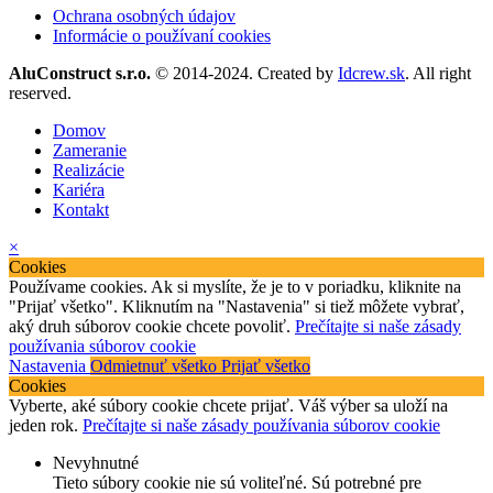
Ochrana osobných údajov
Informácie o používaní cookies
AluConstruct s.r.o.
© 2014-2024. Created by
Idcrew.sk
. All right
reserved.
Domov
Zameranie
Realizácie
Kariéra
Kontakt
×
Cookies
Používame cookies. Ak si myslíte, že je to v poriadku, kliknite na
"Prijať všetko". Kliknutím na "Nastavenia" si tiež môžete vybrať,
aký druh súborov cookie chcete povoliť.
Prečítajte si naše zásady
používania súborov cookie
Nastavenia
Odmietnuť všetko
Prijať všetko
Cookies
Vyberte, aké súbory cookie chcete prijať. Váš výber sa uloží na
jeden rok.
Prečítajte si naše zásady používania súborov cookie
Nevyhnutné
Tieto súbory cookie nie sú voliteľné. Sú potrebné pre