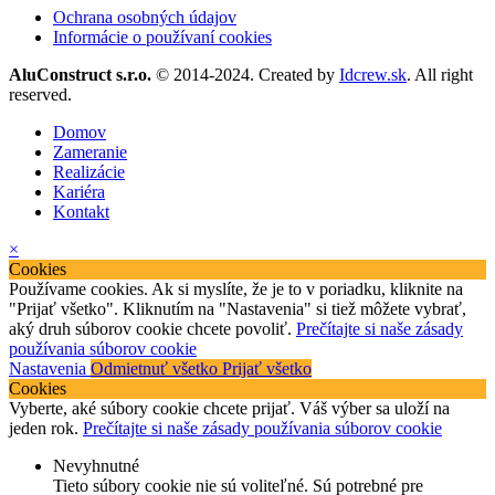
Ochrana osobných údajov
Informácie o používaní cookies
AluConstruct s.r.o.
© 2014-2024. Created by
Idcrew.sk
. All right
reserved.
Domov
Zameranie
Realizácie
Kariéra
Kontakt
×
Cookies
Používame cookies. Ak si myslíte, že je to v poriadku, kliknite na
"Prijať všetko". Kliknutím na "Nastavenia" si tiež môžete vybrať,
aký druh súborov cookie chcete povoliť.
Prečítajte si naše zásady
používania súborov cookie
Nastavenia
Odmietnuť všetko
Prijať všetko
Cookies
Vyberte, aké súbory cookie chcete prijať. Váš výber sa uloží na
jeden rok.
Prečítajte si naše zásady používania súborov cookie
Nevyhnutné
Tieto súbory cookie nie sú voliteľné. Sú potrebné pre