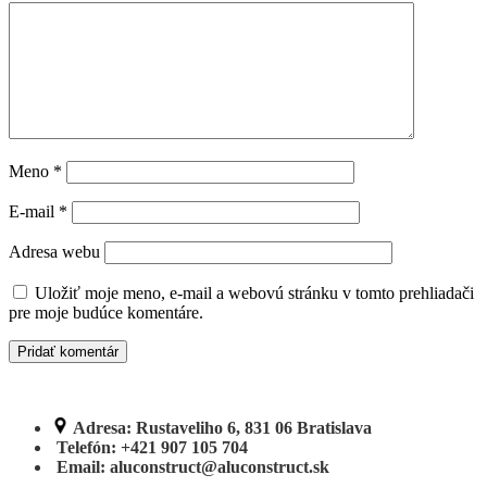
Meno
*
E-mail
*
Adresa webu
Uložiť moje meno, e-mail a webovú stránku v tomto prehliadači
pre moje budúce komentáre.
Adresa: Rustaveliho 6, 831 06 Bratislava
Telefón: +421 907 105 704
Email: aluconstruct@aluconstruct.sk